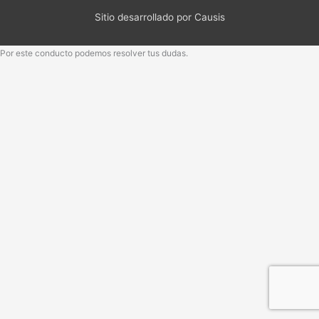
Sitio desarrollado por Causis
Por este conducto podemos resolver tus dudas.