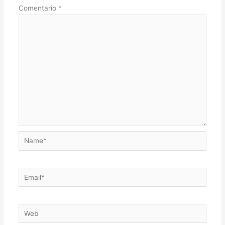
Comentario
*
Name*
Email*
Web