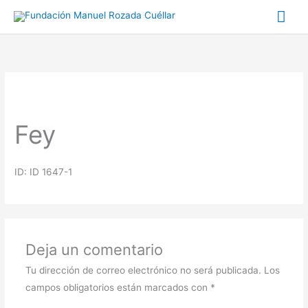
Ir
Me
al
prin
contenido
Fey
ID: ID 1647-1
Deja un comentario
Tu dirección de correo electrónico no será publicada.
Los
campos obligatorios están marcados con
*