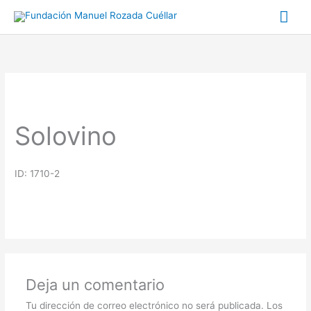
Ir
Me
al
prin
contenido
Solovino
ID: 1710-2
Deja un comentario
Tu dirección de correo electrónico no será publicada.
Los