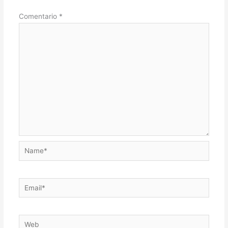
Comentario
*
Name*
Email*
Web