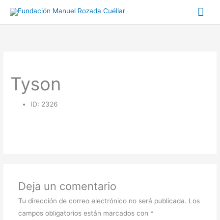
Ir
Me
al
prin
contenido
Tyson
ID: 2326
Deja un comentario
Tu dirección de correo electrónico no será publicada.
Los
campos obligatorios están marcados con
*