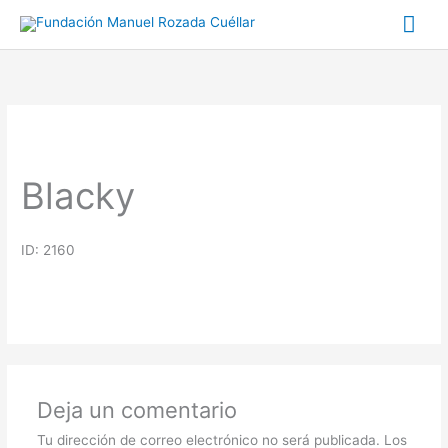
Ir
Me
al
prin
contenido
Blacky
ID: 2160
Deja un comentario
Tu dirección de correo electrónico no será publicada.
Los