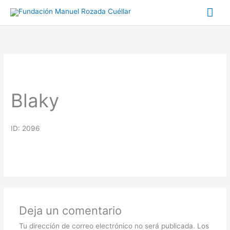
Ir
Me
al
prin
contenido
Blaky
ID: 2096
Deja un comentario
Tu dirección de correo electrónico no será publicada.
Los