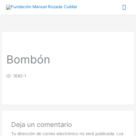
Ir
Me
al
prin
contenido
Bombón
ID: 1682-1
Deja un comentario
Tu dirección de correo electrónico no será publicada.
Los