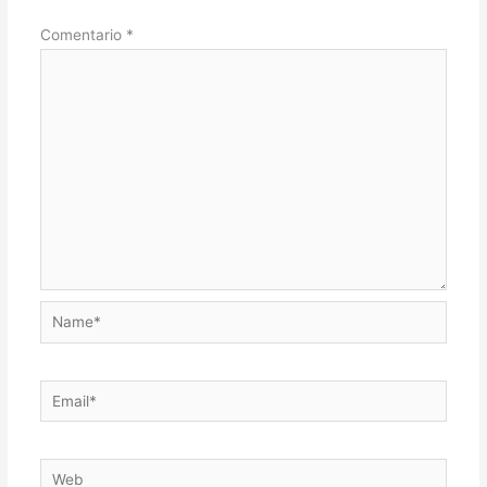
Comentario
*
Name*
Email*
Web