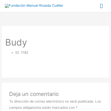
Ir
Me
al
prin
contenido
Budy
ID: 1782
Deja un comentario
Tu dirección de correo electrónico no será publicada.
Los
campos obligatorios están marcados con
*