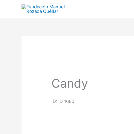
Ir
al
contenido
Candy
ID: ID 1680