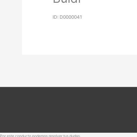
ID: D0000041
Por este conducto podemos resolver tus dudas.