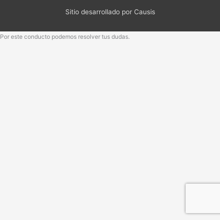
Sitio desarrollado por Causis
Por este conducto podemos resolver tus dudas.