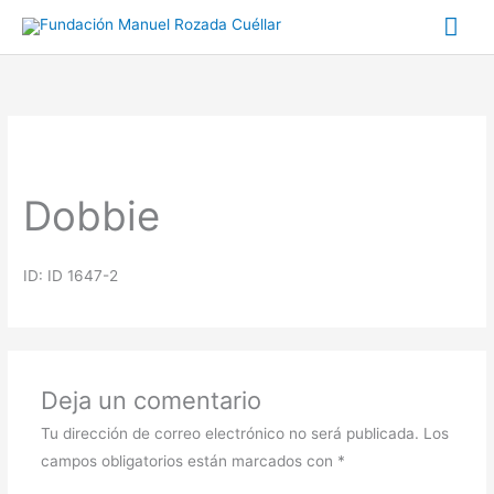
Ir
Me
al
prin
contenido
Dobbie
ID: ID 1647-2
Deja un comentario
Tu dirección de correo electrónico no será publicada.
Los
campos obligatorios están marcados con
*