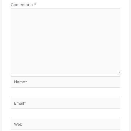
Comentario
*
Name*
Email*
Web