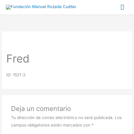
Ir
Me
al
prin
contenido
Fred
ID: 1521-2
Deja un comentario
Tu dirección de correo electrónico no será publicada.
Los
campos obligatorios están marcados con
*