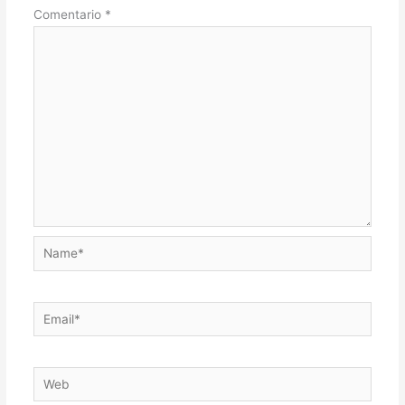
Comentario
*
Name*
Email*
Web