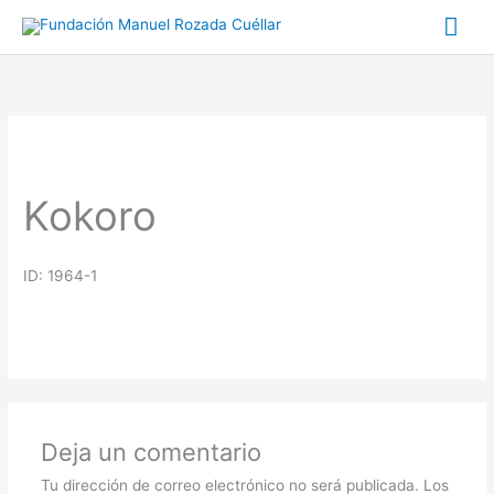
Ir
Me
al
prin
contenido
Kokoro
ID: 1964-1
Deja un comentario
Tu dirección de correo electrónico no será publicada.
Los