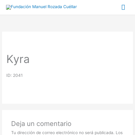
Ir
Me
al
prin
contenido
Kyra
ID: 2041
Deja un comentario
Tu dirección de correo electrónico no será publicada.
Los