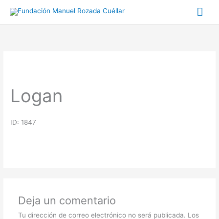
Ir
Me
al
prin
contenido
Logan
ID: 1847
Deja un comentario
Tu dirección de correo electrónico no será publicada.
Los