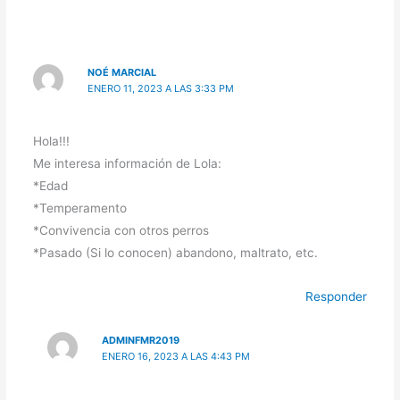
NOÉ MARCIAL
ENERO 11, 2023 A LAS 3:33 PM
Hola!!!
Me interesa información de Lola:
*Edad
*Temperamento
*Convivencia con otros perros
*Pasado (Si lo conocen) abandono, maltrato, etc.
Responder
ADMINFMR2019
ENERO 16, 2023 A LAS 4:43 PM