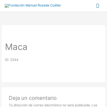
Ir
Me
al
prin
contenido
Maca
ID: 2244
Deja un comentario
Tu dirección de correo electrónico no será publicada.
Los