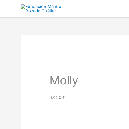
Ir
al
contenido
Molly
ID: 2001