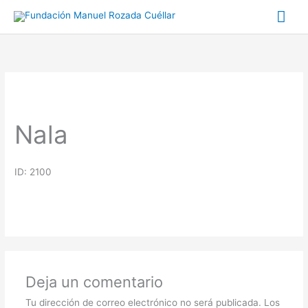
Ir
Me
al
prin
contenido
Nala
ID: 2100
Deja un comentario
Tu dirección de correo electrónico no será publicada.
Los