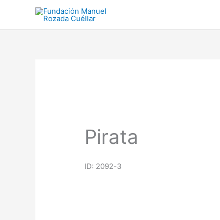
Ir
al
contenido
Pirata
ID: 2092-3