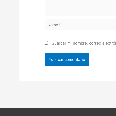
Name*
Guardar mi nombre, correo electrón