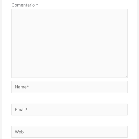
Comentario
*
Name*
Email*
Web