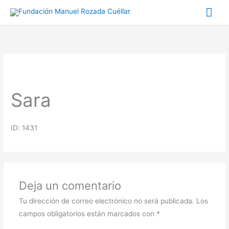
Ir
Me
al
prin
contenido
Sara
ID: 1431
Deja un comentario
Tu dirección de correo electrónico no será publicada.
Los
campos obligatorios están marcados con
*