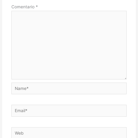
Comentario
*
Name*
Email*
Web