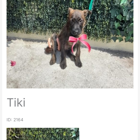
Tiki
ID: 2164