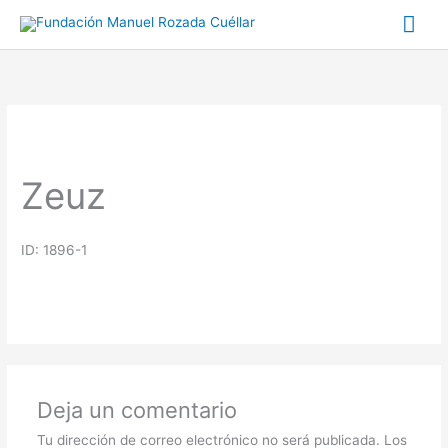
Ir
Me
al
prin
contenido
Zeuz
ID: 1896-1
Deja un comentario
Tu dirección de correo electrónico no será publicada.
Los